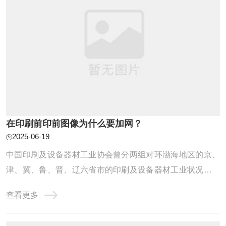
在印刷前印前图像为什么要加网？
2025-06-19
中国印刷及设备器材工业协会曾分两组对环渤海地区的京、
津、冀、鲁、晋、辽六省市的印刷及设备器材工业状况进行
了调研，专家认为，尽管环渤海区印刷工业有得天独厚的优
查看更多
势，然而不可否认，目前环渤海区还是三大区域印刷基地中
最为弱小的。其主要存在的问题有：一、开放进程落后。由